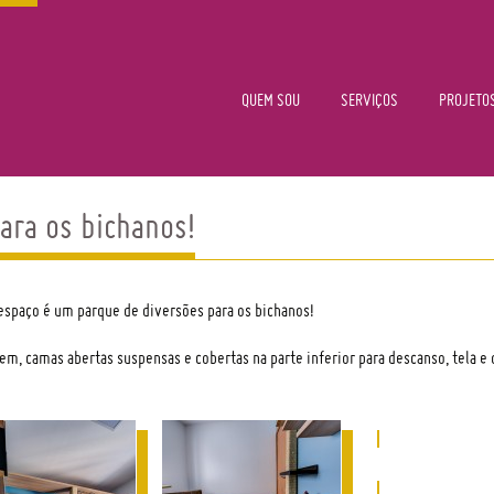
QUEM SOU
SERVIÇOS
PROJETO
ara os bichanos!
res
 espaço é um parque de diversões para os bichanos!
a e
rem, camas abertas suspensas e cobertas na parte inferior para descanso, tela e