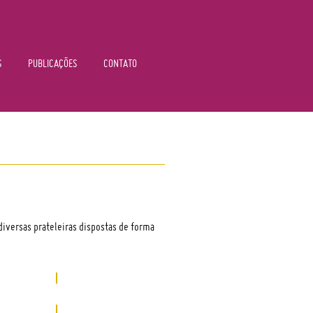
S
PUBLICAÇÕES
CONTATO
 diversas prateleiras dispostas de forma