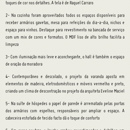
toques de cor nos detalhes. A tela é de Raquel Carraro
2- Na cozinha foram aproveitados todos os espaços disponíveis para
receber armários gavetas, mesa para refeições do dia-a-dia, nichos e
espaço para vinhos. Destaque para revestimento na bancada de serviço
com um mix de cores e formatos. O MDF liso de alto brilho facilita a
limpeza
3- Com iluminação mais leve e aconchegante, o hall é também o espaço
de oração da moradora
4- Contemporâneo e descolado, o projeto da varanda aposta em
elementos de madeira, eletrodomésticos e móveis vermelho e preto,
criando um clima de descontração no projeto da arquiteta Eveline Maciel
5- Na suíte de hóspedes o papel de parede é arrematado pelas portas
dos armários com espelhos, responsáveis por ampliar o espaço. A
cabeceira estofada de tecido facto dá o toque de conforto