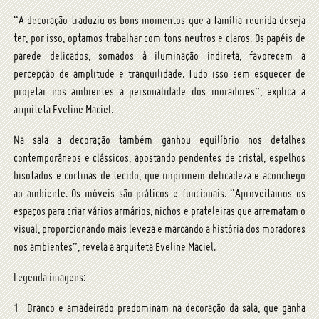
“A decoração traduziu os bons momentos que a família reunida deseja
ter, por isso, optamos trabalhar com tons neutros e claros. Os papéis de
parede delicados, somados à iluminação indireta, favorecem a
percepção de amplitude e tranquilidade. Tudo isso sem esquecer de
projetar nos ambientes a personalidade dos moradores”, explica a
arquiteta Eveline Maciel.
Na sala a decoração também ganhou equilíbrio nos detalhes
contemporâneos e clássicos, apostando pendentes de cristal, espelhos
bisotados e cortinas de tecido, que imprimem delicadeza e aconchego
ao ambiente. Os móveis são práticos e funcionais. “Aproveitamos os
espaços para criar vários armários, nichos e prateleiras que arrematam o
visual, proporcionando mais leveza e marcando a história dos moradores
nos ambientes”, revela a arquiteta Eveline Maciel.
Legenda imagens:
1- Branco e amadeirado predominam na decoração da sala, que ganha