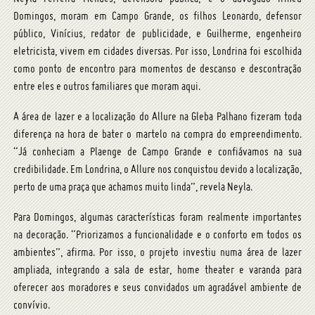
Domingos, moram em Campo Grande, os filhos Leonardo, defensor
público, Vinícius, redator de publicidade, e Guilherme, engenheiro
eletricista, vivem em cidades diversas. Por isso, Londrina foi escolhida
como ponto de encontro para momentos de descanso e descontração
entre eles e outros familiares que moram aqui.
A área de lazer e a localização do Allure na Gleba Palhano fizeram toda
diferença na hora de bater o martelo na compra do empreendimento.
“Já conheciam a Plaenge de Campo Grande e confiávamos na sua
credibilidade. Em Londrina, o Allure nos conquistou devido a localização,
perto de uma praça que achamos muito linda”, revela Neyla.
Para Domingos, algumas características foram realmente importantes
na decoração. “Priorizamos a funcionalidade e o conforto em todos os
ambientes”, afirma. Por isso, o projeto investiu numa área de lazer
ampliada, integrando a sala de estar, home theater e varanda para
oferecer aos moradores e seus convidados um agradável ambiente de
convívio.